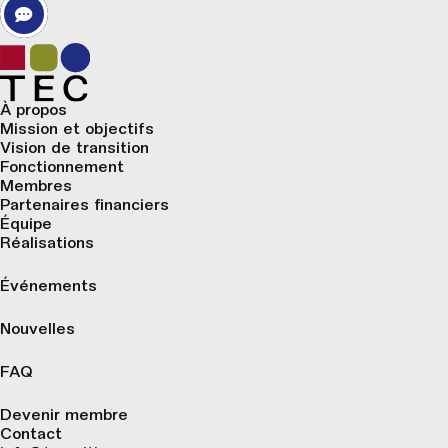
Toujours charger Youtube vidéos sur ce site.
CHARGER LA VIDÉO
À propos
Mission et objectifs
Vision de transition
Fonctionnement
Membres
Partenaires financiers
Équipe
Réalisations
Événements
Nouvelles
FAQ
Devenir membre
Contact