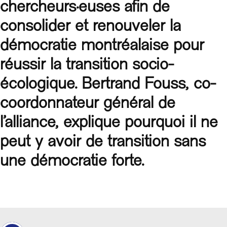
chercheurs·euses afin de
consolider et renouveler la
démocratie montréalaise pour
réussir la transition socio-
écologique. B
ertrand Fouss, co-
coordonnateur général de
l’alliance, explique pourquoi il ne
peut y avoir de transition sans
une démocratie forte.
En chargeant cette vidéo, vous acceptez la politique de
confidentialité de
Youtube
.