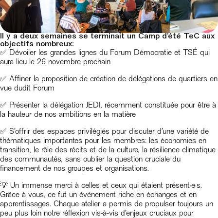
Il y a deux semaines se terminait un Camp d’été TeC aux
objectifs nombreux:
✅ Dévoiler les grandes lignes du Forum Démocratie et TSÉ qui
aura lieu le 26 novembre prochain
✅ Affiner la proposition de création de délégations de quartiers en
vue dudit Forum
✅ Présenter la délégation JEDI, récemment constituée pour être à
la hauteur de nos ambitions en la matière
✅ S’offrir des espaces privilégiés pour discuter d’une variété de
thématiques importantes pour les membres: les économies en
transition, le rôle des récits et de la culture, la résilience climatique
des communautés, sans oublier la question cruciale du
financement de nos groupes et organisations.
💡 Un immense merci à celles et ceux qui étaient présent·e·s.
Grâce à vous, ce fut un événement riche en échanges et en
apprentissages. Chaque atelier a permis de propulser toujours un
peu plus loin notre réflexion vis-à-vis d’enjeux cruciaux pour