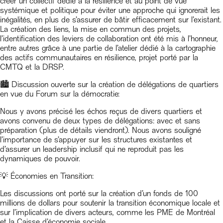
créer un collectif dédié à la résilience et au point de vue
systémique et politique pour éviter une approche qui ignorerait les
inégalités, en plus de s’assurer de bâtir efficacement sur l’existant.
La création des liens, la mise en commun des projets,
l’identification des leviers de collaboration ont été mis à l’honneur,
entre autres grâce à une partie de l’atelier dédié à la cartographie
des actifs communautaires en résilience, projet porté par la
CMTQ et la DRSP.
🏙️ Discussion ouverte sur la création de délégations de quartiers
en vue du Forum sur la démocratie:
Nous y avons précisé les échos reçus de divers quartiers et
avons convenu de deux types de délégations: avec et sans
préparation (plus de détails viendront). Nous avons souligné
l’importance de s’appuyer sur les structures existantes et
d’assurer un leadership inclusif qui ne reproduit pas les
dynamiques de pouvoir.
💡 Économies en Transition:
Les discussions ont porté sur la création d’un fonds de 100
millions de dollars pour soutenir la transition économique locale et
sur l’implication de divers acteurs, comme les PME de Montréal
et la Caisse d’économie sociale.