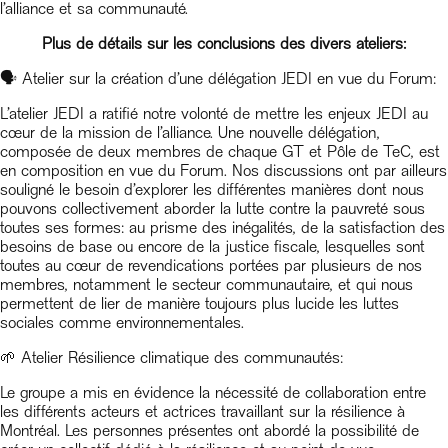
l’alliance et sa communauté.
Plus de détails sur les conclusions des divers ateliers:
🗣 Atelier sur la création d’une délégation JEDI en vue du Forum:
L’atelier JEDI a ratifié notre volonté de mettre les enjeux JEDI au
cœur de la mission de l’alliance. Une nouvelle délégation,
composée de deux membres de chaque GT et Pôle de TeC, est
en composition en vue du Forum. Nos discussions ont par ailleurs
souligné le besoin d’explorer les différentes manières dont nous
pouvons collectivement aborder la lutte contre la pauvreté sous
toutes ses formes: au prisme des inégalités, de la satisfaction des
besoins de base ou encore de la justice fiscale, lesquelles sont
toutes au cœur de revendications portées par plusieurs de nos
membres, notamment le secteur communautaire, et qui nous
permettent de lier de manière toujours plus lucide les luttes
sociales comme environnementales.
🌱 Atelier Résilience climatique des communautés:
Le groupe a mis en évidence la nécessité de collaboration entre
les différents acteurs et actrices travaillant sur la résilience à
Montréal. Les personnes présentes ont abordé la possibilité de