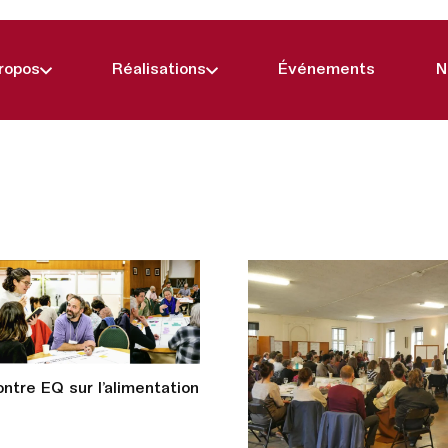
ropos
Réalisations
Événements
N
ntre EQ sur l’alimentation