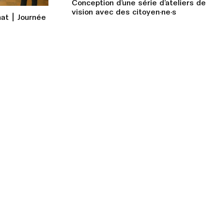
Conception d’une série d’ateliers de
vision avec des citoyen·ne·s
mat | Journée