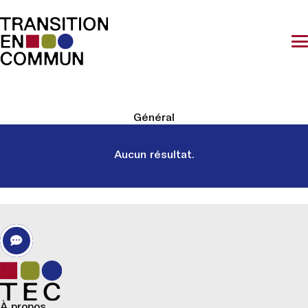
Général
Aucun résultat.
À propos