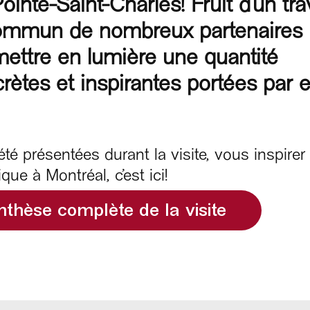
inte-Saint-Charles! Fruit d’un tra
 Commun de nombreux partenaires 
 mettre en lumière une quantité
crètes et inspirantes portées par 
été présentées durant la visite, vous inspirer
e à Montréal, c’est ici!
nthèse complète de la visite