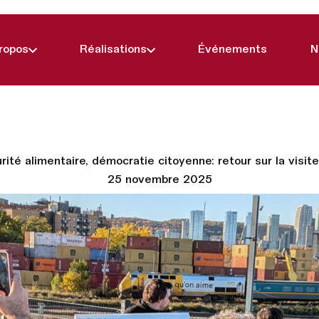
ropos
Réalisations
Événements
N
urité alimentaire, démocratie citoyenne: retour sur la visi
25 novembre 2025