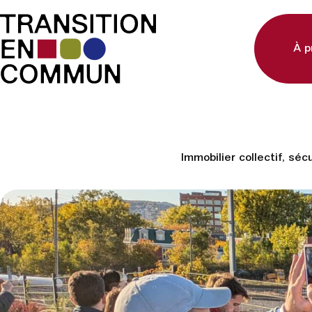
À p
Immobilier collectif, séc