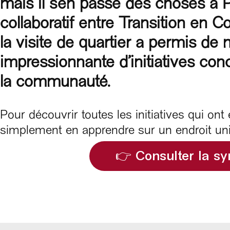
mais il s’en passe des choses à Po
collaboratif entre Transition en
la visite de quartier a permis de
impressionnante d’initiatives con
la communauté.
Pour découvrir toutes les initiatives qui ont 
simplement en apprendre sur un endroit uniqu
👉 Consulter la sy