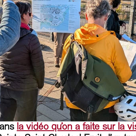
dans
la vidéo qu’on a faite sur la vi