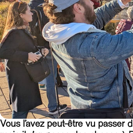
Vous l’avez peut-être vu passer 