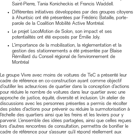
Saint-Pierre, Tania Konicheckis et Francis Waddell.
Différentes initiatives développées par des groupes citoyens
à Ahuntsic ont été présentées par Frédéric Bataille, porte-
parole de la Coalition Mobilité Active Montréal.
Le projet LocoMotion de Solon, son impact et ses
potentialités ont été exposés par Émilie Joly.
L’importance de la mobilisation, la réglementation et la
gestion des stationnements a été présentée par Blaise
Rémillard du Conseil régional de l’environnement de
Montréal
Le groupe Vivre avec moins de voitures de TeC a présenté leur
cadre de référence en co-construction ayant comme objectif
d’outiller les acteur.rices de quartier dans la conception d’actions
pour réduire le nombre de voitures dans leur quartier avec une
approche de justice, équité, diversité et inclusion. Un atelier de
discussions avec les personnes présentes a permis de récolter
des pistes d’actions pour prévenir ou réduire la surmotorisation à
l’échelle des quartiers ainsi que les freins et les leviers pour y
parvenir. L’ensemble des idées partagées, ainsi que celles reçues
lors d’autres rencontres de consultation, permettra de bonifier le
cadre de référence pour s’assurer qu’il répond réellement aux