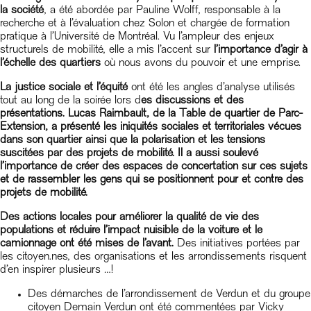
la société
, a été abordée par Pauline Wolff, responsable à la
recherche et à l’évaluation chez Solon et chargée de formation
pratique à l’Université de Montréal. Vu l’ampleur
des enjeux
structurels de mobilité, e
lle a mis l’accent sur
l’importance d’agir à
l’échelle des quartiers
où nous avons du pouvoir et une emprise.
La justice sociale et l’équité
ont été les angles d’analyse utilisés
tout au long de la soirée lors d
es discussions et des
présentations. Lucas Raimbault, de la Table de quartier de Parc-
Extension, a présenté les iniquités sociales et territoriales vécues
dans son quartier ainsi que la polarisation et les tensions
suscitées par des projets de mobilité. Il a aussi soulevé
l’importance de créer des espaces de concertation sur ces sujets
et de rassembler les gens qui se positionnent pour et contre des
projets de mobilité.
Des actions locales pour améliorer la qualité de vie des
populations et réduire l’impact nuisible de la voiture et le
camionnage ont été mises de l’avant.
Des initiatives portées par
les citoyen.nes, des organisations et les arrondissements risquent
d’en inspirer plusieurs …!
Des démarches de l’arrondissement de Verdun et du groupe
citoyen Demain Verdun ont été commentées par Vicky