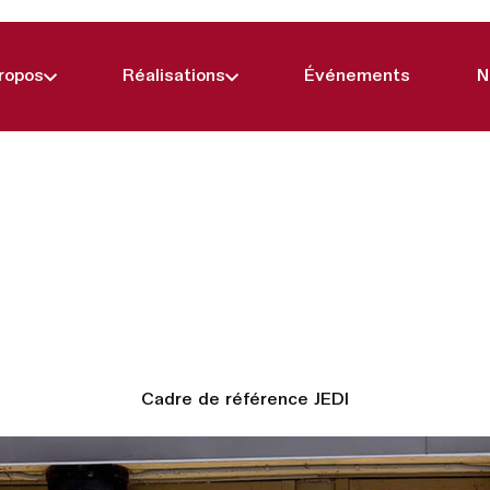
ropos
Réalisations
Événements
N
Cadre de référence JEDI