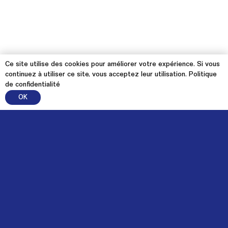
Ce site utilise des cookies pour améliorer votre expérience. Si vous
continuez à utiliser ce site, vous acceptez leur utilisation.
Politique
de confidentialité
OK
À propos
Mission et objectifs
Vision de transition
Fonctionnement
Membres
Partenaires financiers