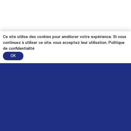
Ce site utilise des cookies pour améliorer votre expérience. Si vous
continuez à utiliser ce site, vous acceptez leur utilisation.
Politique
de confidentialité
OK
À propos
Mission et objectifs
Vision de transition
Fonctionnement
Membres
Partenaires financiers