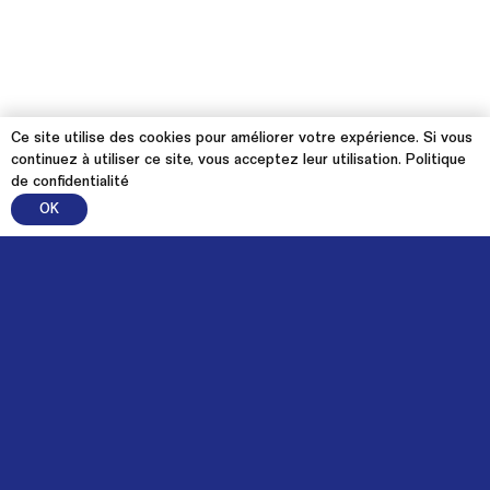
Ce site utilise des cookies pour améliorer votre expérience. Si vous
continuez à utiliser ce site, vous acceptez leur utilisation.
Politique
de confidentialité
OK
À propos
Mission et objectifs
Vision de transition
Fonctionnement
Membres
Partenaires financiers