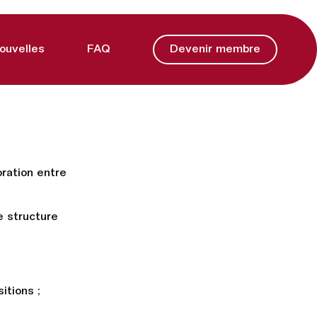
ouvelles
FAQ
Devenir membre
oration entre
e structure
itions ;