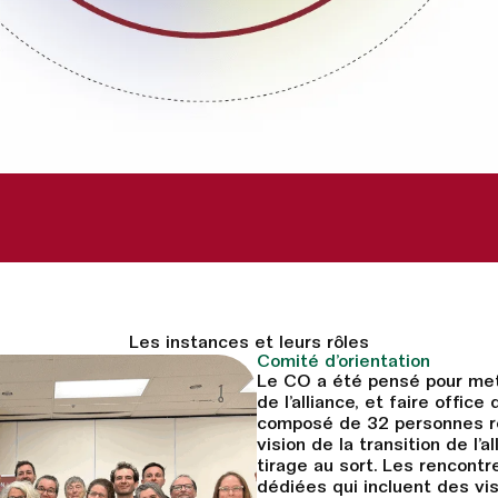
Les instances et leurs rôles
Comité d’orientation
Le CO a été pensé pour mett
de l’alliance, et faire offic
composé de 32 personnes rep
vision de la transition de l
tirage au sort. Les rencontr
dédiées qui incluent des vis