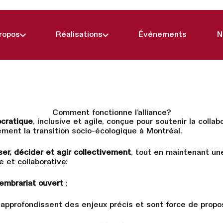
ropos
Réalisations
Événements
N
Comment fonctionne l’alliance?
cratique
, inclusive et agile, conçue pour soutenir la collab
ment la transition socio-écologique à Montréal.
er, décider et agir collectivement
, tout en maintenant un
e et collaborative:
embrariat ouvert
;
approfondissent des enjeux précis et sont force de propos