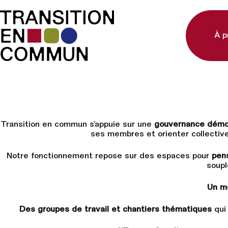
À p
Transition en commun s’appuie sur une
gouvernance démo
ses membres et orienter collective
Notre fonctionnement repose sur des espaces pour
pens
soupl
Un m
Des groupes de travail et chantiers thématiques
qui 