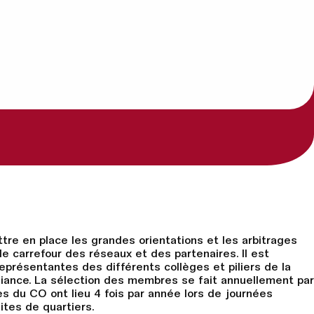
re en place les grandes orientations et les arbitrages
e de carrefour des réseaux et des partenaires. Il est
résentantes des différents collèges et piliers de la
’alliance. La sélection des membres se fait annuellement par
es du CO ont lieu 4 fois par année lors de journées
ites de quartiers.