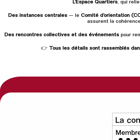
L’Espace Quartiers
, qui reli
Des instances centrales
— le
Comité d’orientation (C
assurent la cohérence
Des rencontres collectives et des événements
pour rend
👉
Tous les détails sont rassemblés da