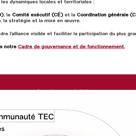
e les dynamiques locales et territoriales ;
O)
, le
Comité exécutif (CÉ)
et la
Coordination générale (
, la stratégie et la mise en œuvre.
re l’alliance visible et faciliter la participation du plus g
ns notre
Cadre de gouvernance et de fonctionnement.
Organigramme de l’alliance