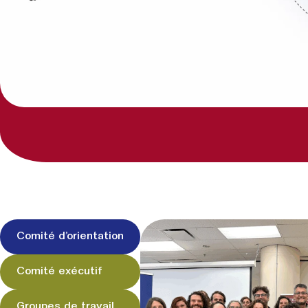
Comité d’orientation
Comité exécutif
Groupes de travail