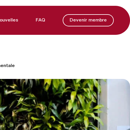
ouvelles
FAQ
Devenir membre
mentale