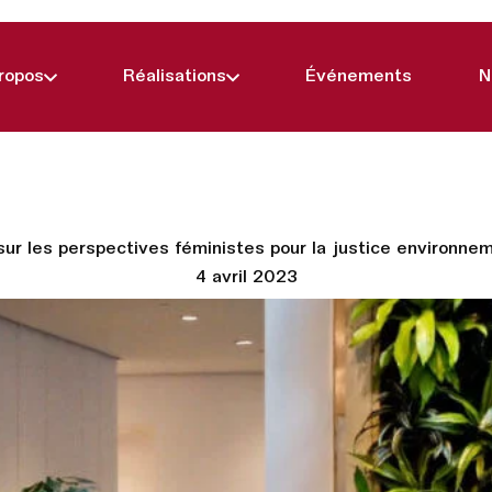
ropos
Réalisations
Événements
N
sur les perspectives féministes pour la justice environne
4 avril 2023