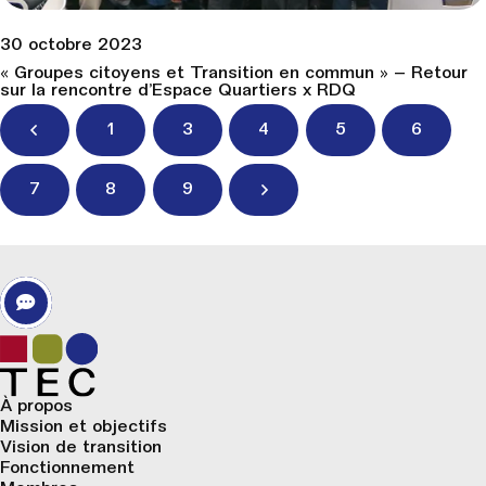
30 octobre 2023
« Groupes citoyens et Transition en commun » – Retour
sur la rencontre d’Espace Quartiers x RDQ
1
3
4
5
6
7
8
9
À propos
Mission et objectifs
Vision de transition
Fonctionnement