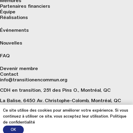
Membres
Partenaires financiers
Équipe
Réalisations
Événements
Nouvelles
FAQ
Devenir membre
Contact
info@transitionencommun.org
CDH en transition, 251 des Pins O., Montréal, QC
La Balise, 6450 Av. Christophe-Colomb, Montréal, QC
Ce site utilise des cookies pour améliorer votre expérience. Si vous
S’inscrire à notre infolettre 🗞️
continuez à utiliser ce site, vous acceptez leur utilisation.
Politique
de confidentialité
OK